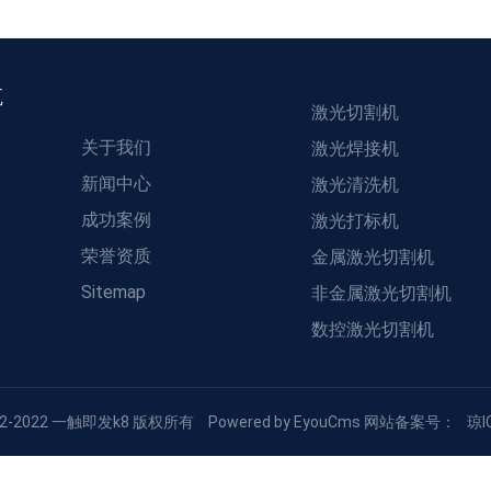
航
激光切割机
关于我们
激光焊接机
新闻中心
激光清洗机
成功案例
激光打标机
荣誉资质
金属激光切割机
Sitemap
非金属激光切割机
数控激光切割机
2012-2022 一触即发k8 版权所有
Powered by EyouCms
网站备案号：
琼I