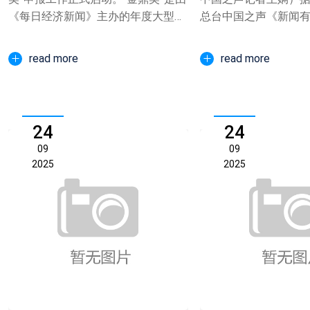
《每日经济新闻》主办的年度大型金
总台中国之声《新闻
融行业活动，至今...
轻健身，正在成为一种新.
read more
read more
24
24
09
09
2025
2025