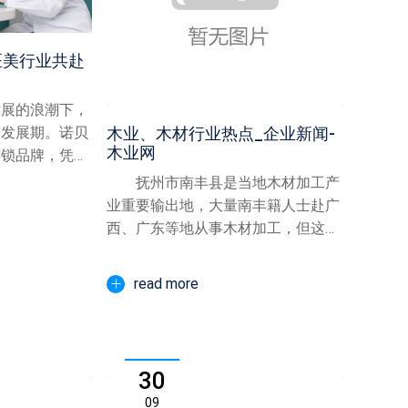
医美行业共赴
展的浪潮下，
金发展期。诺贝
木业、木材行业热点_企业新闻-
木业网
连锁品牌，凭借
晰...
抚州市南丰县是当地木材加工产
业重要输出地，大量南丰籍人士赴广
西、广东等地从事木材加工，但这些
创业者长期受困于异地经营...
read more
30
09