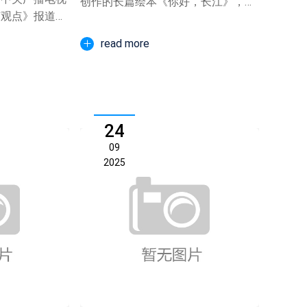
创作的长篇绘本《你好，长江》，作
有观点》报道，
为湖北省主题出版的重点选...
..
read more
24
09
2025