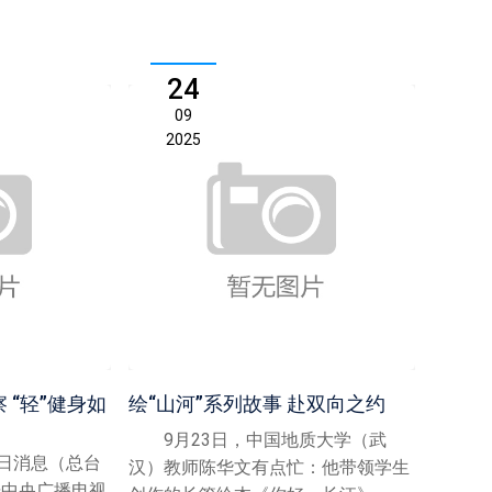
24
09
2025
 “轻”健身如
绘“山河”系列故事 赴双向之约
9月23日，中国地质大学（武
日消息（总台
汉）教师陈华文有点忙：他带领学生
据中央广播电视