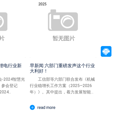
2025
锂电行业新
早新闻 六部门重磅发声这个行业
大利好！
-2024智慧光
工信部等六部门联合发布《机械
 参会登记
行业稳增长工作方案（2025—2026
24...
年）》。其中提出，着力发展智能装
备和系统。实施智能...
read more