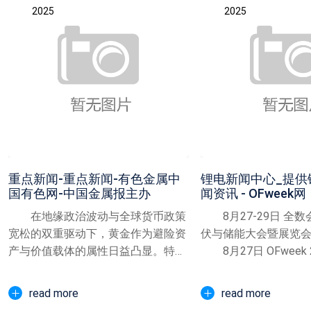
2025
2025
重点新闻-重点新闻-有色金属中
锂电新闻中心_提供
国有色网-中国金属报主办
闻资讯 - OFweek网
在地缘政治波动与全球货币政策
8月27-29日 全数会
宽松的双重驱动下，黄金作为避险资
伏与储能大会暨展览会
产与价值载体的属性日益凸显。特别
8月27日 OFweek 20
是2025年以来，国际金...
read more
read more