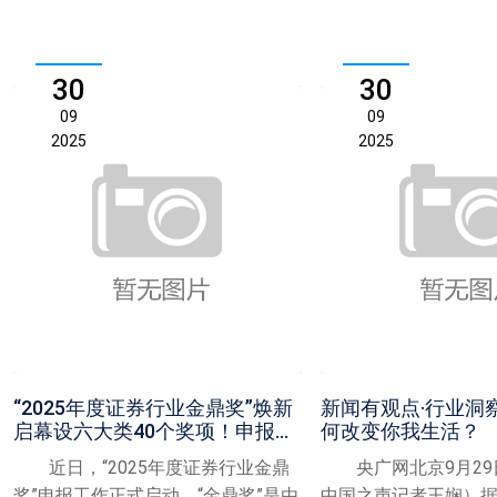
30
30
09
09
2025
2025
“2025年度证券行业金鼎奖”焕新
新闻有观点·行业洞察
启幕设六大类40个奖项！申报工
何改变你我生活？
作正式启动
近日，“2025年度证券行业金鼎
央广网北京9月29
奖”申报工作正式启动。“金鼎奖”是由
中国之声记者王娴）